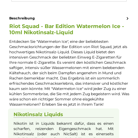
Kevin Maxhuni
Produkt-Manager & Experte
Bei Fragen zu diesem Artikel kontaktieren Sie unseren
Experten schnell und einfach per E-Mail:
E-Mail senden
Beschreibung
Riot Squad - Bar Edition Watermelon Ice -
10ml Nikotinsalz-Liquid
Entdecken Sie "Watermelon Ice", eine der beliebtesten
Geschmacksrichtungen der Bar Edition von Riot Squad, jetzt a
hochwertiges Nikotinsalz-Liquid. Dieses Liquid bietet den