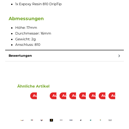
Beschreibung
Epoxy Resin 810 Drip Tip - Wabenmuster
Optik
Lieferumfang
1x Expoxy Resin 810 DripTip
Abmessungen
Höhe: 17mm
Durchmesser: 16mm
Gewicht: 2g
Anschluss: 810
Bewertungen