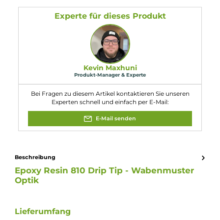
Durchmesser: 16mm
Gewicht: 2g
Anschluss: 810
Eigenschaften
Farbfamilie:
Blau
Experte für dieses Produkt
Kevin Maxhuni
Produkt-Manager & Experte
Bei Fragen zu diesem Artikel kontaktieren Sie unseren
Experten schnell und einfach per E-Mail:
E-Mail senden