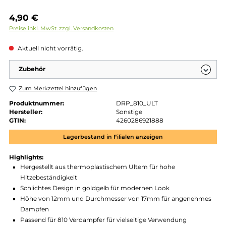
Regulärer Preis:
4,90 €
Preise inkl. MwSt. zzgl. Versandkosten
Aktuell nicht vorrätig.
Zubehör
Zum Merkzettel hinzufügen
Produktnummer:
DRP_810_ULT
Hersteller:
Sonstige
GTIN:
4260286921888
Lagerbestand in Filialen anzeigen
Highlights:
Hergestellt aus thermoplastischem Ultem für hohe
Hitzebeständigkeit