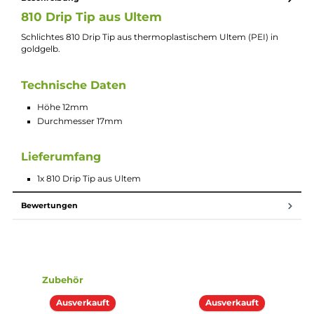
Lieferumfang
1x 810
Drip Tip
aus Ultem
Beschreibung
810 Drip Tip aus Ultem
Schlichtes 810 Drip Tip aus thermoplastischem Ultem (PEI) in
goldgelb.
Technische Daten
Höhe 12mm
Durchmesser 17mm
Lieferumfang
1x 810 Drip Tip aus Ultem