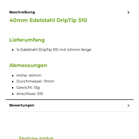
Höhe: 40mm
Durchmesser: 11mm
Gewicht: 13g
Anschluss: 510
Beschreibung
40mm Edelstahl DripTip 510
Lieferumfang
1x Edelstahl DripTip 510 mit 40mm länge
Abmessungen
Höhe: 40mm
Durchmesser: 11mm