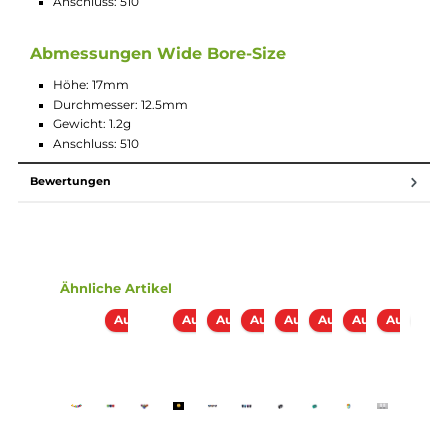
Lieferumfang
1x Coppervape PEI Ultem 510 DripTip
Abmessungen Long-Size
Höhe: 21.8mm
Durchmesser: 9mm
Gewicht: 1.2g
Anschluss: 510
Abmessungen Wide Bore-Size
Höhe: 17mm
Durchmesser: 12.5mm
Gewicht: 1.2g
Anschluss: 510
Bewertungen