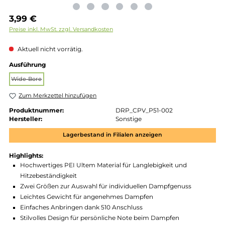
Regulärer Preis:
3,99 €
Preise inkl. MwSt. zzgl. Versandkosten
Aktuell nicht vorrätig.
auswählen
Ausführung
Wide-Bore
(Diese Option ist zurzeit nicht verfügbar.)
Zum Merkzettel hinzufügen
Produktnummer:
DRP_CPV_P51-002
Hersteller:
Sonstige
Lagerbestand in Filialen anzeigen
Highlights:
Hochwertiges PEI Ultem Material für Langlebigkeit und
Hitzebeständigkeit