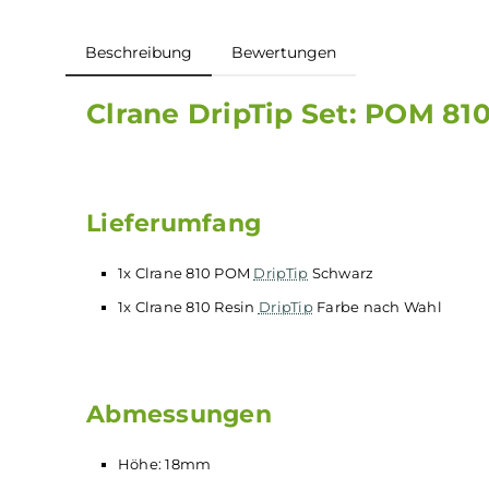
Beschreibung
Bewertungen
Clrane DripTip Set: POM 
Lieferumfang
1x Clrane 810 POM
DripTip
Schwarz
1x Clrane 810 Resin
DripTip
Farbe nach Wah