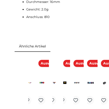
Abmessungen
Höhe: 18mm
Durchmesser: 16mm
Gewicht: 2.0g
Anschluss: 810
Ähnliche Artikel
Produktgalerie überspringen
Ausverkauft
Ausverkauft
Ausverkauft
Ausv