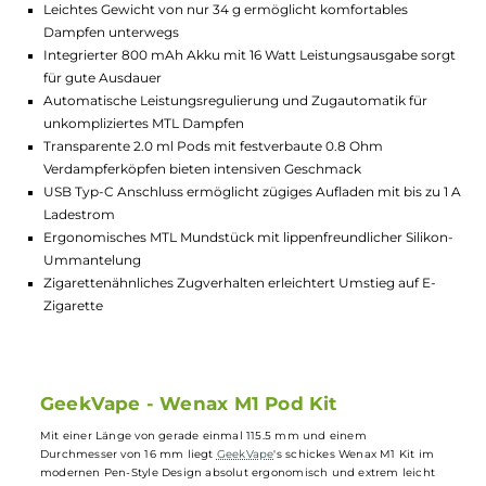
Highlights:
Ergonomisches Pen-Style Design im Zigarren-Look für opti
Handhabung
Leichtes Gewicht von nur 34 g ermöglicht komfortables
Dampfen unterwegs
Integrierter 800 mAh Akku mit 16 Watt Leistungsausgabe so
für gute Ausdauer
Automatische Leistungsregulierung und Zugautomatik für
unkompliziertes MTL Dampfen
Transparente 2.0 ml Pods mit festverbaute 0.8 Ohm
Verdampferköpfen bieten intensiven Geschmack
USB Typ-C Anschluss ermöglicht zügiges Aufladen mit bis zu
Ladestrom
Ergonomisches MTL Mundstück mit lippenfreundlicher Silik
Ummantelung
Zigarettenähnliches Zugverhalten erleichtert Umstieg auf E-
Zigarette