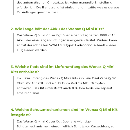
Abmessungen
Länge: 108.91 mm
Breite: 23.8 mm
Tiefe: 13.8 mm
Gewicht: 51g
Füllvolumen: 2.0 ml
Häufig gestellte Fragen
1. Ist das Wenax Q Mini Kit für Anfänger geeignet?
Ja, das Wenax Q Mini Kit ist sehr benutzerfreundlich und dank
des automatischen Chipsatzes ist keine manuelle Einstellung
erforderlich. Die Benutzung ist einfach und intuitiv, was es gera
für Anfänger geeignet macht.