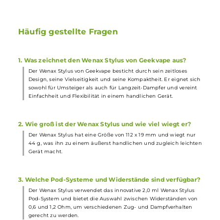
1 x USB-Kabel
1 x Bedienungsanleitung
Abmessungen
Länge: 112.00 mm
Durchmesser: 19.00 mm
Gewicht: 44 g
Häufig gestellte Fragen
1. Was zeichnet den Wenax Stylus von Geekvape aus?
Der Wenax Stylus von Geekvape besticht durch sein zeitloses
Design, seine Vielseitigkeit und seine Kompaktheit. Er eignet sic
sowohl für Umsteiger als auch für Langzeit-Dampfer und vereint