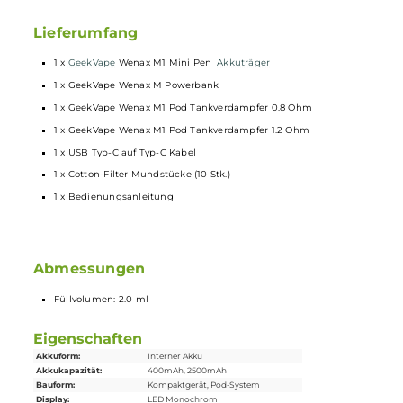
Material: Aluminium-Legierung und Soft-Leder
Starker 2500 mAh Akku
2A USB Typ-C Fast Charging der Powerbank
Magnetische Koppelung des M1 Mini Pen
Schnelles Aufladen des M1 Mini Pen mit 1A Ladestrom
Power-Button an der Oberseite mit farbigem Indikator LED-Rin
zur Anzeige des Akkustandes der Powerbank (Grün = über 70%,
Blau = 30-70%, Weiß = unter 30%)
Vibrationsfeedback bei bestimmten Statusmeldungen
OTG (On-The-Go) Feature zum Aufladen anderer Geräte mittels
des mitgelieferten USB Typ-C zu Typ-C Kabels.
Schutz vor Kurzschluss, zu niedriger Akkuspannung und
Überhitzung
7 verschiedene Kit-Farbvarianten
Lieferumfang