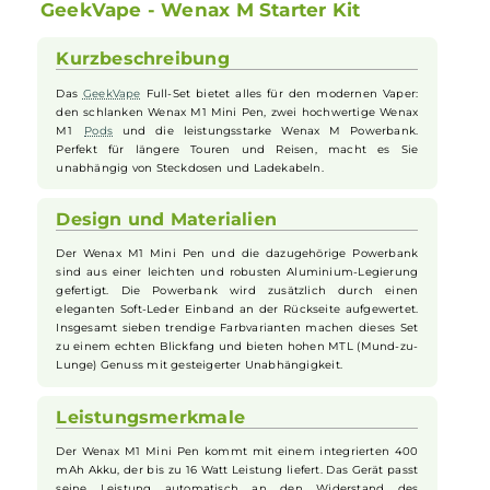
USB Typ-C oder Powerbank
Vibrationsfeedback und OTG-Funktion zum Aufladen andere
Geräte für noch mehr Flexibilität
GeekVape - Wenax M Starter Kit
Kurzbeschreibung
Das
GeekVape
Full-Set bietet alles für den modernen Vaper:
den schlanken Wenax M1 Mini Pen, zwei hochwertige Wenax
M1
Pods
und die leistungsstarke Wenax M Powerbank.
Perfekt für längere Touren und Reisen, macht es Sie
unabhängig von Steckdosen und Ladekabeln.
Design und Materialien
Der Wenax M1 Mini Pen und die dazugehörige Powerbank
sind aus einer leichten und robusten Aluminium-Legierung
gefertigt. Die Powerbank wird zusätzlich durch einen