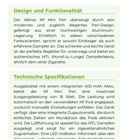
Experte für dieses Produkt
Jannik Ittenbach
Produkt-Manager & Experte
Bei Fragen zu diesem Artikel kontaktieren Sie unseren
Experten schnell und einfach per E-Mail:
E-Mail senden
Beschreibung
GeekVape - Wenax M1 Mini Kit
Design und Funktionalität