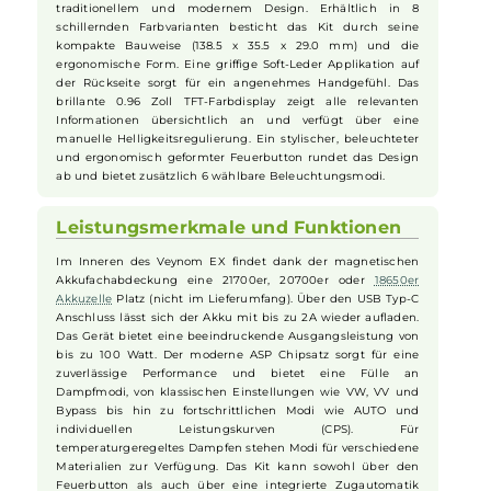
Design und Bedienbarkeit des
Veynom EX Kits
Gefertigt aus einer robusten Zink-Legierung und
transparenten Kunststoffelementen begeistert das Veynom
EX Kit durch eine harmonische Kombination aus
traditionellem und modernem Design. Erhältlich in 8
schillernden Farbvarianten besticht das Kit durch seine
kompakte Bauweise (138.5 x 35.5 x 29.0 mm) und die
ergonomische Form. Eine griffige Soft-Leder Applikation auf
der Rückseite sorgt für ein angenehmes Handgefühl. Das
brillante 0.96 Zoll TFT-Farbdisplay zeigt alle relevanten
Informationen übersichtlich an und verfügt über eine
manuelle Helligkeitsregulierung. Ein stylischer, beleuchteter
und ergonomisch geformter Feuerbutton rundet das Design
ab und bietet zusätzlich 6 wählbare Beleuchtungsmodi.
Leistungsmerkmale und Funktionen
Im Inneren des Veynom EX findet dank der magnetischen
Akkufachabdeckung eine 21700er, 20700er oder
18650er