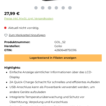
Regulärer Preis:
27,99 €
Preise inkl. MwSt. zzgl. Versandkosten
Aktuell nicht vorrätig.
Zum Merkzettel hinzufügen
Produktnummer:
GOL_S2
Hersteller:
Golisi
GTIN:
4260648750316
Lagerbestand in Filialen anzeigen
Highlights:
Einfache Anzeige sämtlicher Informationen über das LCD-
Display
2A Quick-Charge-Schacht für schnelles und effizientes Aufla