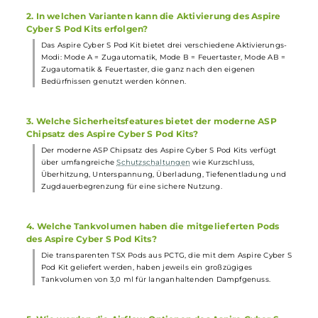
Tiefe: 16.0 mm
Gewicht: 54.5 g
Füllvolumen: 3.0 ml
Häufig gestellte Fragen
1. Wie lange hält der Akku des Aspire Cyber S Pod Kits?
Der integrierte 700 mAh Akku des Aspire Cyber S Pod Kits bietet
eine ausreichend lange Nutzungsdauer für Dampfsessions und
kann durch das 2 A Typ-C Fast-Charging auch schnell wieder
aufgeladen werden.
2. In welchen Varianten kann die Aktivierung des Aspire
Cyber S Pod Kits erfolgen?
Das Aspire Cyber S Pod Kit bietet drei verschiedene Aktivierungs
Modi: Mode A = Zugautomatik, Mode B = Feuertaster, Mode AB =