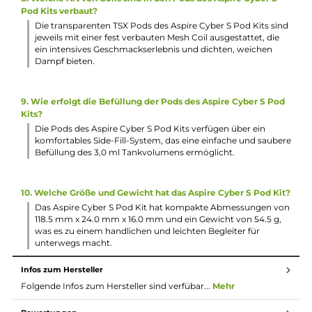
3. Welche Sicherheitsfeatures bietet der moderne ASP
Chipsatz des Aspire Cyber S Pod Kits?
Der moderne ASP Chipsatz des Aspire Cyber S Pod Kits
verfügt über umfangreiche Schutzschaltungen wie
Kurzschluss, Überhitzung, Unterspannung, Überladung,
Tiefenentladung und Zugdauerbegrenzung für eine sicher
Nutzung.
4. Welche Tankvolumen haben die mitgelieferten Pods des
Aspire Cyber S Pod Kits?
Die transparenten TSX Pods aus PCTG, die mit dem Aspire
Cyber S Pod Kit geliefert werden, haben jeweils ein
großzügiges Tankvolumen von 3,0 ml für langanhaltenden
Dampfgenuss.
5. Wie werden die Airflow-Optionen des Aspire Cyber S Pod
Kits eingestellt?
Die Airflow-Optionen für MTL und RDL können beim Aspir