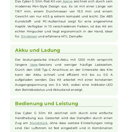
Aspire - Cyber G Slim Kit
Design und Handlichkeit
Das Cyber G Slim Pod Kit von
Aspire
zeichnet sich durch sein
modernes Pen-Style Design aus. Es ist mit einer Länge von
116.7 mm, einem Durchmesser von 19.3 mm und einem
Gewicht von nur 40.5 g extrem kompakt und leicht. Die ABS
Kunststoff- und PC-Außenhaut sorgt für eine angenehme
Haptik. Verfügbar in 10 verschiedenen Farben, ist das Kit ein
echter Hingucker und liegt ergonomisch in der Hand, ideal
für
Einsteiger
und erfahrene MTL Dampfer.
Akku und Ladung
Der leistungsstarke Inbuilt-Akku mit 1200 mAh verspricht
längere
Vape
-Sessions und weniger häufige Ladezeiten.
Durch den USB Typ-C Anschluss an der Unterseite des Kits
kann der Akku schnell und effizient mit bis zu 0.5 A