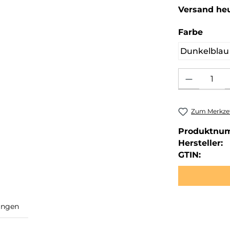
Versand he
auswä
Farbe
Dunkelblau
Produkt Anzahl: 
Zum Merkzet
Produktnu
Hersteller:
GTIN: