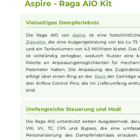
Beschreibung
Infos zum Hersteller
B
Aspire - Raga AIO Kit
Vielseitiges Dampferlebnis
Die Raga AIO von
Aspire
ist eine fortschr
Zigarette
, die eine Ausgangsleistung von bis
und ein Tankvolumen von 4,5 Millilitern bietet
ist vollständig zerlegbar, wodurch Nutzer 
Palette an Anpassungsmöglichkeiten für m
Parameter haben. Die Anpassung des Zugw
erfolgt über einen Ring an der
Basis
der Cart
drei Airflow Control Pins, die im Lieferumfan