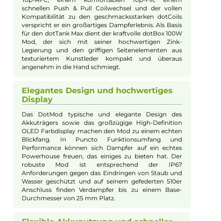
Jannik Ittenbach
Produkt-Manager & Experte
Bei Fragen zu diesem Artikel kontaktieren Sie unseren
Experten schnell und einfach per E-Mail:
E-Mail senden
Beschreibung
DotMod - Dotbox 100W Kit
Hochwertiges Design und
erstklassige Verarbeitung
Mit dem dotBox 100W Kit präsentiert DotMod ein