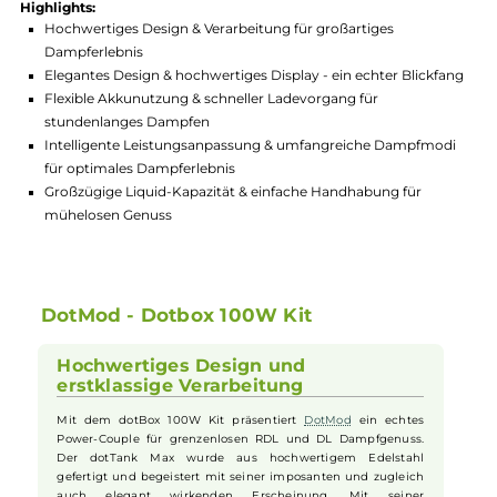
Hersteller:
DotMod
GTIN:
810101177705
Lagerbestand in Filialen anzeigen
Highlights:
Hochwertiges Design & Verarbeitung für großartiges
Dampferlebnis
Elegantes Design & hochwertiges Display - ein echter Blickf
Flexible Akkunutzung & schneller Ladevorgang für
stundenlanges Dampfen
Intelligente Leistungsanpassung & umfangreiche Dampfmo
für optimales Dampferlebnis
Großzügige Liquid-Kapazität & einfache Handhabung für
mühelosen Genuss
DotMod - Dotbox 100W Kit