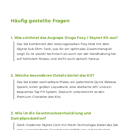
Abmessungen Akkuträger
Höhe: 93.00 mm
Breite: 49.00 mm
Tiefe: 26.00 mm
Abmessungen Verdampfer
Höhe: 45.00 mm
Durchmesser: 24.00 mm
Füllvolumen: 3.6 ml (Standard Tankglas) / 5.1 ml (Bubble Glas)
Häufig gestellte Fragen
1. Was zeichnet das Augvape Druga Foxy / Skynet Kit aus