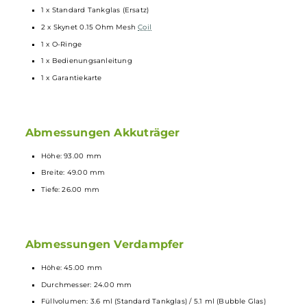
bequemes Top Fill System
stufenlose Luftzugskontrolle mit drei Luftöffnungen
Wide Bore 810er
Drip Tip
Direct Lung: Ausgelegt auf den direkten Lungenzug
Lieferumfang
1 x AUGVAPE Druga Foxy
Mod
Akkuträger
1 x AUGVAPE Skynet Sub Ohm Tank
Verdampfer
1 x Standard Tankglas (Ersatz)
2 x Skynet 0.15 Ohm Mesh
Coil
1 x O-Ringe
1 x Bedienungsanleitung
1 x Garantiekarte