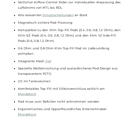
Brillantes und gestochen scharfes 1.09 Zoll HD Smart Farbdispla
mit Touch-Bedienung
Anzeige von Akkustand, Leistung, Widerstand, Zugdauer und
Puff-Counter
Komfortable Navigation und Bedienung via Touch & Swipe
Zahlreiche Individualisierungsmöglichkeiten dank verschiedene
Display-Themes, Animationen und Wallpaper
Individuell einstellbare Display-Helligkeit und Display Time-Out
Taschenlampen-Funktion
Stoppuhr
Anzeige von Datum und Uhrzeit
Puff-Diary (1-Tag, 7-Tage, 30-Tage)
12 verschiedene Menü-Sprachen
Seitlicher Airflow-Control Slider zur individuellen Anpassung de
Luftstroms von MTL bis RDL
Alle relevanten
Schutzschaltungen
an Bord
Magnetisch sichere Pod-Fixierung