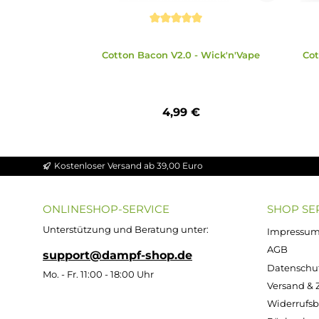
Zubehör
Ähnliche Artikel
Produktgalerie überspringen
Durchschnittliche Bewertung von 5 von 
Cotton Bacon V2.0 - Wick'n'Vape