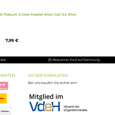
reations Ni80 Prebuilt 3-Core Parallel Alien Coil 0.5 Ohm