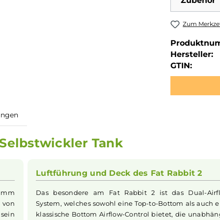
Zubehör
Zum Merkzet
Produktnu
Hersteller:
GTIN:
ewertungen
RTA Selbstwickler Tank