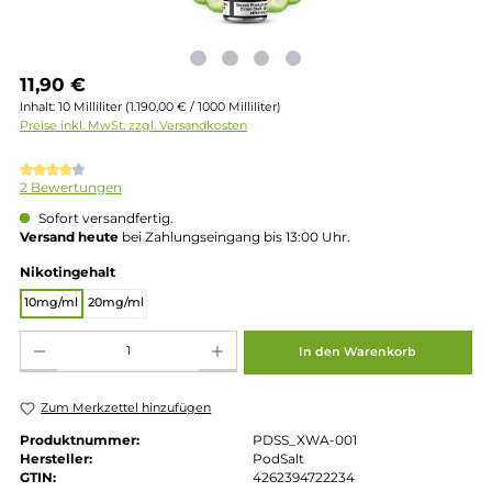
Regulärer Preis:
11,90 €
Inhalt:
10 Milliliter
(1.190,00 € / 1000 Milliliter)
Preise inkl. MwSt. zzgl. Versandkosten
Durchschnittliche Bewertung von 4 von 5 Sternen
2 Bewertungen
Sofort versandfertig.
Versand heute
bei Zahlungseingang bis 13:00 Uhr.
auswählen
Nikotingehalt
10mg/ml
20mg/ml
Produkt Anzahl: Gib den gewünschten Wert ein oder benutze die Schaltflächen um die 
In den Warenkorb