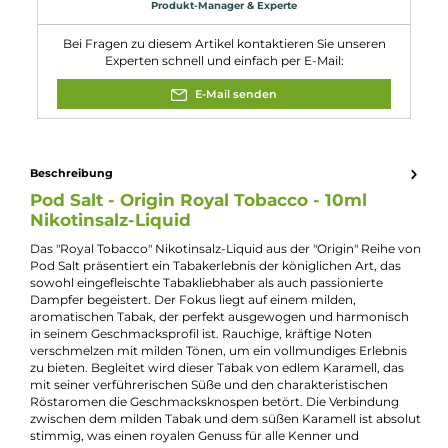
Füllmenge:
10ml
Geschmacksrichtung:
Milder Tabak mit Karamell
Nikotinart:
Nikotinsalz
Nikotingehalt:
11mg/ml
Nuancen:
Karamell
, Tabak
Experte für dieses Produkt
Kevin Maxhuni
Produkt-Manager & Experte
Bei Fragen zu diesem Artikel kontaktieren Sie unseren
Experten schnell und einfach per E-Mail:
E-Mail senden
Beschreibung