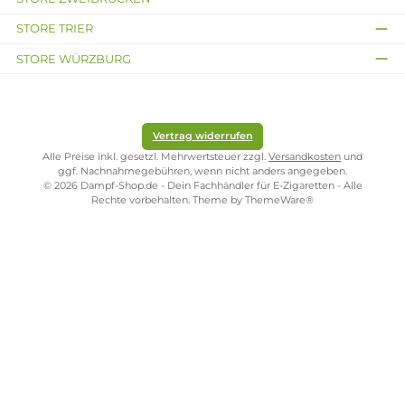
€
Kostenloser Versand ab 39,00 Euro
ONLINESHOP-SERVICE
SHOP SERVICE
ZAHLUNGS- UND VERSANDARTEN