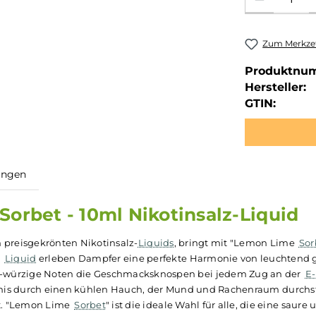
Zum Merkzet
Produktnu
Hersteller:
GTIN:
ewertungen
me Sorbet - 10ml Nikotinsalz-L