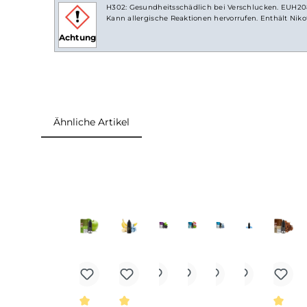
Lieferumfang
1x Pod Salt Xtra Lemon Lime Sorbet Nikotin
Einordnung nach CLP-Verordnung
H302: Gesundheitsschädlich bei Verschlucken.
Kann allergische Reaktionen hervorrufen. Enthä
Achtung
Ähnliche Artikel