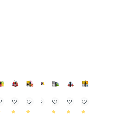
Bei Fragen zu diesem Artikel
kontaktieren Sie unseren Expert
schnell und einfach per E-Mail:
E-Mail senden