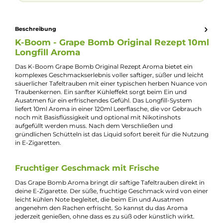
Jannik Ittenbach
Produkt-Manager & Experte
Bei Fragen zu diesem Artikel kontaktieren Sie unseren
Experten schnell und einfach per E-Mail:
E-Mail senden
🧮
Zum Liquid-Rechner
– dein Mischverhältnis in Sekunden
exakt berechnen: Basis, Aroma und Nikotinshots.
Beschreibung
K-Boom - Grape Bomb Original Rezept 10
Longfill Aroma
Das K-Boom Grape Bomb Original Rezept Aroma bietet ein