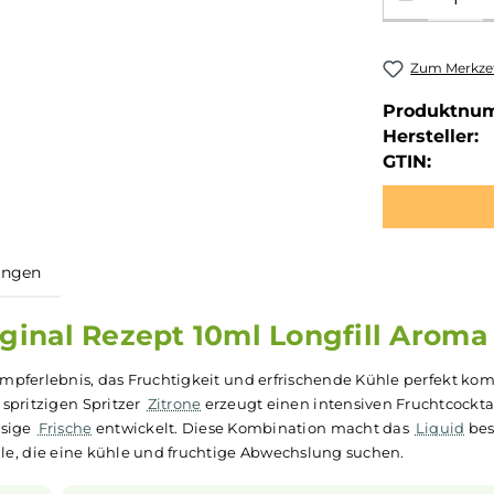
Zum Merkzet
Produktnu
Hersteller:
GTIN:
ewertungen
Original Rezept 10ml Longfill