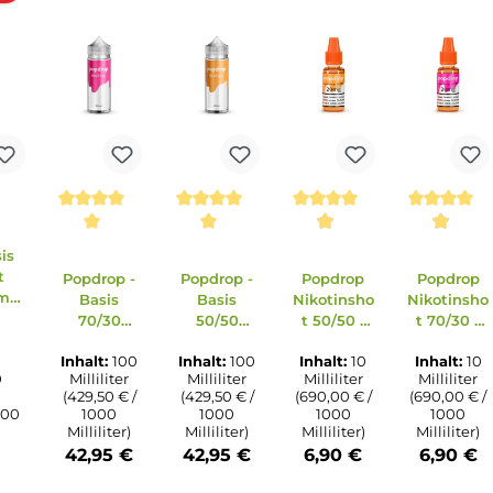
erkauft