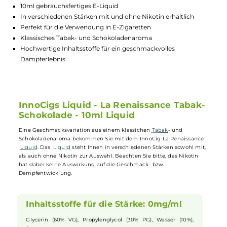
GTIN:
4251896686205
Lagerbestand in Filialen anzeigen
Highlights:
10ml gebrauchsfertiges E-Liquid
In verschiedenen Stärken mit und ohne Nikotin erhältlich
Perfekt für die Verwendung in E-Zigaretten
Klassisches Tabak- und Schokoladenaroma
Hochwertige Inhaltsstoffe für ein geschmackvolles
Dampferlebnis
InnoCigs Liquid - La Renaissance Tabak
Schokolade - 10ml Liquid
Eine Geschmacksvariation aus einem klassichen
Tabak
- und
Schokoladenaroma bekommen Sie mit dem InnoCig La Renaissance
Liquid
. Das
Liquid
steht Ihnen in verschiedenen Stärken sowohl mit
als auch ohne Nikotin zur Auswahl. Beachten Sie bitte, das Nikotin