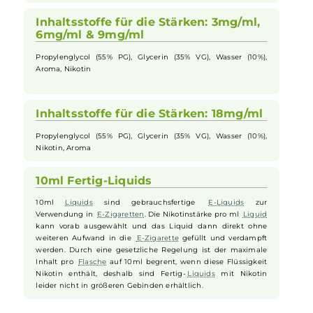
Inhaltsstoffe für die Stärke: 0mg/ml
Propylenglycol (55% PG), Glycerin (35% VG), Wasser (10%),
Aroma
Inhaltsstoffe für die Stärken: 3mg/ml,
6mg/ml & 9mg/ml
Propylenglycol (55% PG), Glycerin (35% VG), Wasser (10%),
Aroma, Nikotin
Inhaltsstoffe für die Stärken: 18mg/ml
Propylenglycol (55% PG), Glycerin (35% VG), Wasser (10%),
Nikotin, Aroma
10ml Fertig-Liquids