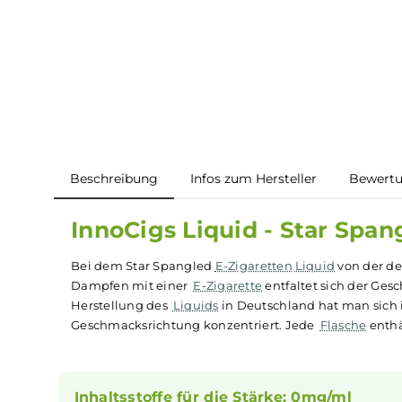
Beschreibung
Infos zum Hersteller
B
InnoCigs Liquid - Star S
Bei dem Star Spangled
E-Zigaretten
Liquid
von