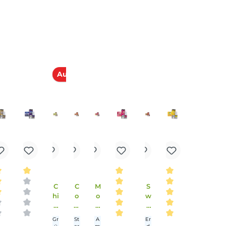
E-Mail senden
Ausverkauft