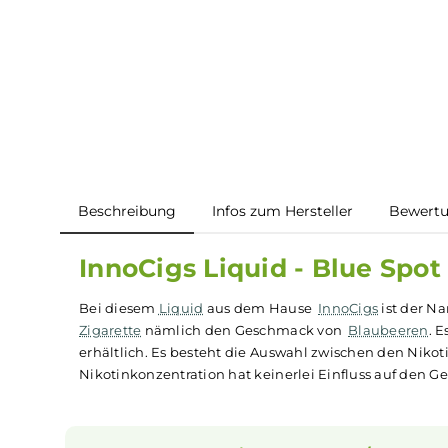
Beschreibung
Infos zum Hersteller
B
InnoCigs Liquid - Blue S
Bei diesem
Liquid
aus dem Hause
InnoCigs
ist