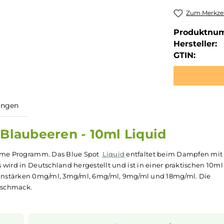
Zum Merkzet
Produktnu
Hersteller:
GTIN:
ewertungen
pot Blaubeeren - 10ml Liquid
 der Name Programm. Das Blue Spot
Liquid
entfaltet beim