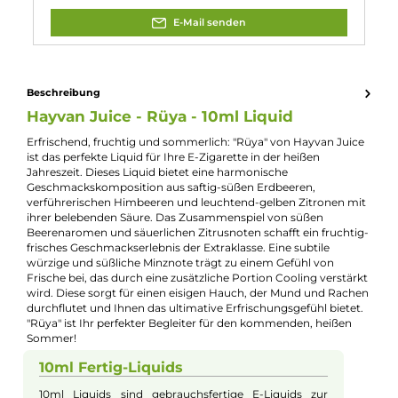
Experte für dieses Produkt
Kevin Maxhuni
Produkt-Manager & Experte
Bei Fragen zu diesem Artikel kontaktieren Sie unseren
Experten schnell und einfach per E-Mail:
E-Mail senden
Beschreibung
Hayvan Juice - Rüya - 10ml Liquid
Erfrischend, fruchtig und sommerlich: "Rüya" von Hayvan Jui
ist das perfekte Liquid für Ihre E-Zigarette in der heißen