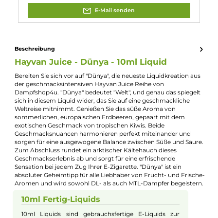
Experte für dieses Produkt
Kevin Maxhuni
Produkt-Manager & Experte
Bei Fragen zu diesem Artikel kontaktieren Sie unseren
Experten schnell und einfach per E-Mail:
E-Mail senden
Beschreibung
Hayvan Juice - Dünya - 10ml Liquid
Bereiten Sie sich vor auf "Dünya", die neueste Liquidkreation a
der geschmacksintensiven Hayvan Juice Reihe von