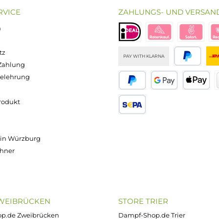
e
Limetten-
Eiskalter Mix aus
Bunter
n-
Zitronen Limo
Kiwis und
Fruchtmix mit
Limo
Erdbeeren
Drachenfrucht
:
10
Inhalt:
10
Inhalt:
10
Inhalt:
10
ter
Milliliter
Milliliter
Milliliter
/ 100
(109,50 € /
(109,50 € /
(109,50 € /
er)
100 Milliliter)
100 Milliliter)
100 Milliliter)
2 €
Ab
Ab
Ab
10,95 €
10,95 €
10,95 €
 €
Versand innerhalb von 24h
OP SERVICE
ZAHLUNGS- U
ressum
B
iDEAL
Klarna R
enschutz
PAY WITH KLARNA
sand & Zahlung