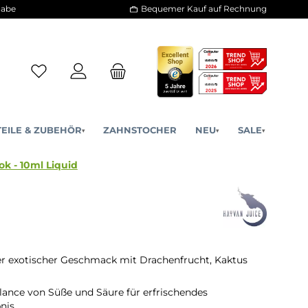
30 Tage Rückgabe
Bequemer Kauf a
ERSATZTEILE & ZUBEHÖR
ZAHNSTOCHER
NE
▾
▾
Para Yok - 10ml Liquid
ids
er exotischer Geschmack mit Drachenfrucht, Kaktus
lance von Süße und Säure für erfrischendes
nis