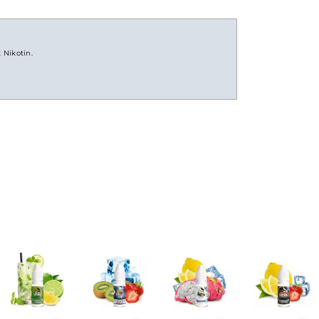
 Enthält Nikotin.