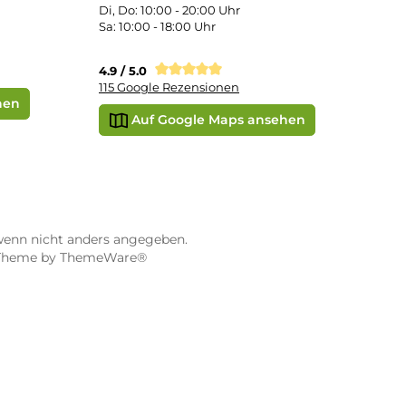
STORE WÜRZBURG
ier
Dampf-Shop.de Würzburg
Gerberstraße 11
97070 Würzburg
Öffnungszeiten:
0:00 Uhr
Mo, Mi, Fr: 10:00 - 18:00 Uhr
Uhr
Di, Do: 10:00 - 20:00 Uhr
Sa: 10:00 - 18:00 Uhr
sionen
4.9 / 5.0