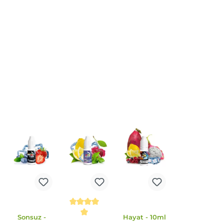
Bei Fragen zu diesem Artikel
kontaktieren Sie unseren Expert
schnell und einfach per E-Mail:
E-Mail senden