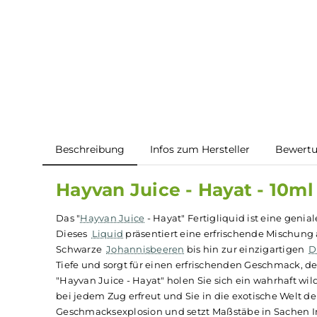
Beschreibung
Infos zum Hersteller
B
Hayvan Juice - Hayat - 1
Das "
Hayvan Juice
- Hayat" Fertigliquid ist ei