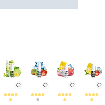
 Enthält Nikotin.