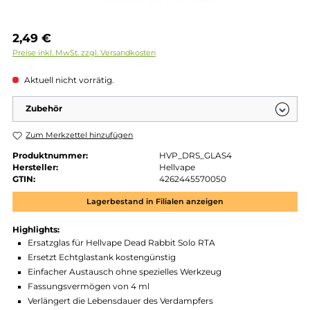
Regulärer Preis:
2,49 €
Preise inkl. MwSt. zzgl. Versandkosten
Aktuell nicht vorrätig.
Zubehör
Zum Merkzettel hinzufügen
Produktnummer:
HVP_DRS_GLAS4
Hersteller:
Hellvape
GTIN:
4262445570050
Lagerbestand in Filialen anzeigen
Highlights:
Ersatzglas für Hellvape Dead Rabbit Solo RTA