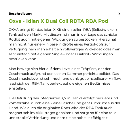
Jannik Ittenbach
Produkt-Manager & Experte
Bei Fragen zu diesem Artikel kontaktieren Sie unseren
Experten schnell und einfach per E-Mail:
E-Mail senden
Beschreibung
Oxva - Idian X Dual Coil RDTA RBA Pod
OXVA bringt für das Idian X Kit einen tollen RBA (Selbstwickel-
Tank auf den Markt. Mit diesem ist man in der Lage das schick
Podkit auch mit eigenen Wicklungen zu bestücken. Hierzu ha
man nicht nur eine Minibase in Größe eines Fertigkopfs zur
Verfügung, nein man erhält ein vollwertiges Wickeldeck das 