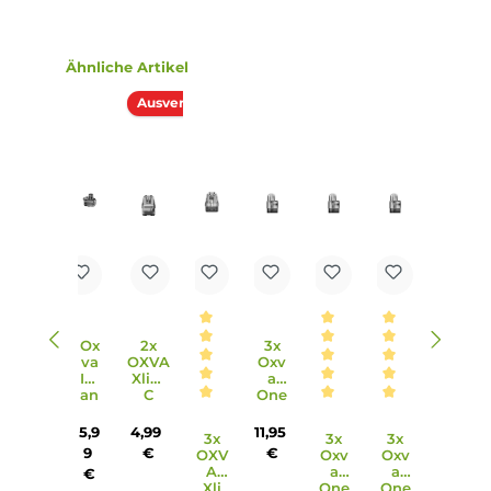
Durchschnittliche Bewertung von 5 von 5 Sternen
Durchschnittliche Bewert
Cotton Bacon V2.0 -
Cotton Bacon
Wick'n'Vape
Prime -
Wick'n'Vape
4,99 €
6,95 €