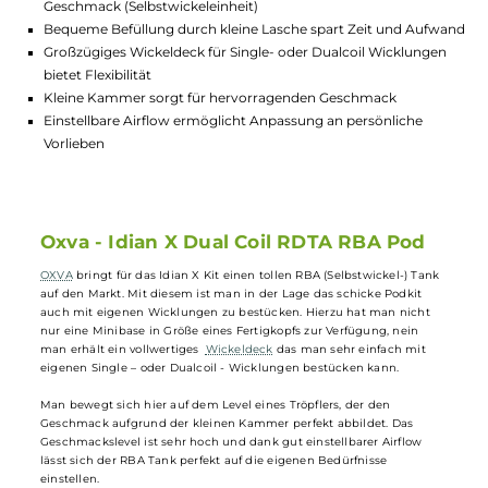
Lagerbestand in Filialen anzeigen
Highlights:
RBA Tank ermöglicht eigene Wicklungen für individuellen
Geschmack (Selbstwickeleinheit)
Bequeme Befüllung durch kleine Lasche spart Zeit und Auf
Großzügiges Wickeldeck für Single- oder Dualcoil Wicklung
bietet Flexibilität
Kleine Kammer sorgt für hervorragenden Geschmack
Einstellbare Airflow ermöglicht Anpassung an persönliche
Vorlieben
Oxva - Idian X Dual Coil RDTA RBA Pod
OXVA
bringt für das Idian X Kit einen tollen RBA (Selbstwickel-) Tan
auf den Markt. Mit diesem ist man in der Lage das schicke Podkit
auch mit eigenen Wicklungen zu bestücken. Hierzu hat man nicht
nur eine Minibase in Größe eines Fertigkopfs zur Verfügung, nein