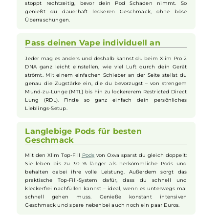
Displays hast du immer vollen Überblick über Akkustand,
Wattzahl und Anzahl deiner Züge. Einfach und praktisch –
ideal für den Alltag, egal ob
Einsteiger
oder erfahrener Vaper.
Sichere Nutzung ohne Kokeln
Du kennst das unangenehme Gefühl, wenn dein
Liquid
ausgeht und es anfängt zu kokeln? Mit dem Oxva Xlim Pro 2
DNA Kit passiert dir das nicht mehr. Denn der eingebaute
DNA-Chip misst automatisch die Temperatur der
Coils
und
stoppt rechtzeitig, bevor dein Pod Schaden nimmt. So
genießt du dauerhaft leckeren Geschmack, ohne böse
Überraschungen.
Pass deinen Vape individuell an
Jeder mag es anders und deshalb kannst du beim Xlim Pro 2
DNA ganz leicht einstellen, wie viel Luft durch dein Gerät
strömt. Mit einem einfachen Schieber an der Seite stellst du
genau die Zugstärke ein, die du bevorzugst – von strengem
Mund-zu-Lunge (MTL) bis hin zu lockererem Restricted Direct
Lung (RDL). Finde so ganz einfach dein persönliches
Lieblings-Setup.