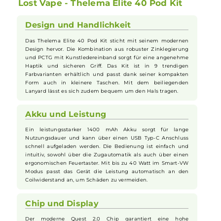
trendigen Farbvarianten.
Lieferumfang mit Lanyard, USB Kabel und Ersatz-Pods für
sofortigen Genuss.
Lost Vape - Thelema Elite 40 Pod Kit
Design und Handlichkeit
Das Thelema Elite 40 Pod Kit sticht mit seinem modernen
Design hervor. Die Kombination aus robuster Zinklegierung
und PCTG mit Kunstledereinband sorgt für eine angenehme
Haptik und sicheren Griff. Das Kit ist in 9 trendigen
Farbvarianten erhältlich und passt dank seiner kompakten
Form auch in kleinere Taschen. Mit dem beiliegenden
Lanyard lässt es sich zudem bequem um den Hals tragen.
Akku und Leistung
Ein leistungsstarker 1400 mAh Akku sorgt für lange