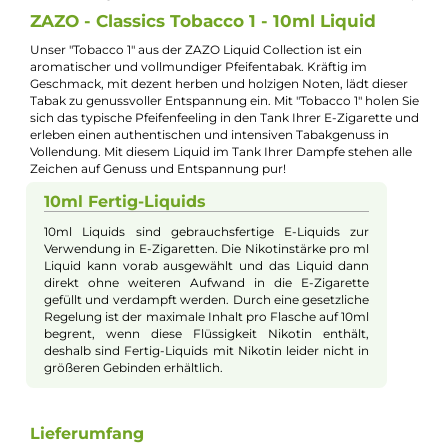
Jannik Ittenbach
Produkt-Manager & Experte
Bei Fragen zu diesem Artikel kontaktieren Sie unseren
Experten schnell und einfach per E-Mail:
E-Mail senden
Beschreibung
ZAZO - Classics Tobacco 1 - 10ml Liquid
Unser "Tobacco 1" aus der ZAZO Liquid Collection ist ein
aromatischer und vollmundiger Pfeifentabak. Kräftig im
Geschmack, mit dezent herben und holzigen Noten, lädt diese
Tabak zu genussvoller Entspannung ein. Mit "Tobacco 1" holen 
sich das typische Pfeifenfeeling in den Tank Ihrer E-Zigarette 
erleben einen authentischen und intensiven Tabakgenuss in
Vollendung. Mit diesem Liquid im Tank Ihrer Dampfe stehen al
Zeichen auf Genuss und Entspannung pur!