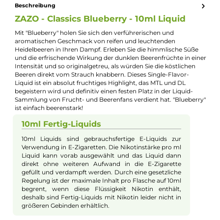
Kevin Maxhuni
Produkt-Manager & Experte
Bei Fragen zu diesem Artikel kontaktieren Sie unseren
Experten schnell und einfach per E-Mail:
E-Mail senden
Beschreibung
ZAZO - Classics Blueberry - 10ml Liquid
Mit "Blueberry" holen Sie sich den verführerischen und
aromatischen Geschmack von reifen und leuchtenden
Heidelbeeren in Ihren Dampf. Erleben Sie die himmlische Süß
und die erfrischende Wirkung der dunklen Beerenfrüchte in ei
Intensität und so originalgetreu, als würden Sie die köstlichen
Beeren direkt vom Strauch knabbern. Dieses Single-Flavor-
Liquid ist ein absolut fruchtiges Highlight, das MTL und DL