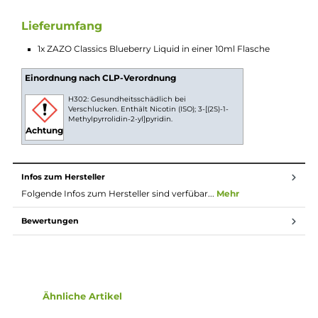
begeistern wird und definitiv einen festen Platz in der Liquid-
Sammlung von Frucht- und Beerenfans verdient hat. "Blueber
ist einfach beerenstark!
10ml Fertig-Liquids
10ml Liquids sind gebrauchsfertige E-Liquids zur
Verwendung in E-Zigaretten. Die Nikotinstärke pro ml
Liquid kann vorab ausgewählt und das Liquid dann
direkt ohne weiteren Aufwand in die E-Zigarette
gefüllt und verdampft werden. Durch eine gesetzliche
Regelung ist der maximale Inhalt pro Flasche auf 10ml
begrent, wenn diese Flüssigkeit Nikotin enthält,
deshalb sind Fertig-Liquids mit Nikotin leider nicht in
größeren Gebinden erhältlich.
Lieferumfang
1x ZAZO Classics Blueberry Liquid in einer 10ml Flasche
Einordnung nach CLP-Verordnung