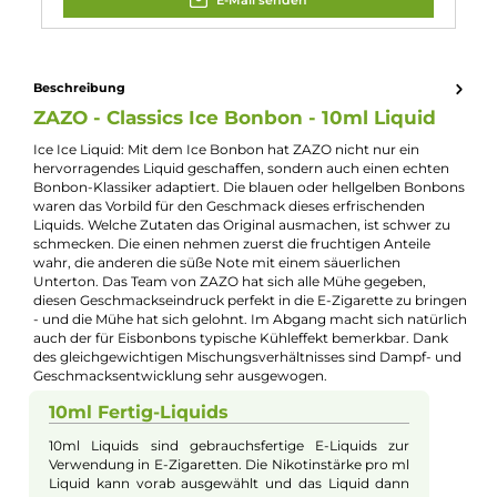
Experte für dieses Produkt
Kevin Maxhuni
Produkt-Manager & Experte
Bei Fragen zu diesem Artikel kontaktieren Sie unseren
Experten schnell und einfach per E-Mail:
E-Mail senden
Beschreibung
ZAZO - Classics Ice Bonbon - 10ml Liquid
Ice Ice Liquid: Mit dem Ice Bonbon hat ZAZO nicht nur ein
hervorragendes Liquid geschaffen, sondern auch einen echte
Bonbon-Klassiker adaptiert. Die blauen oder hellgelben Bonb