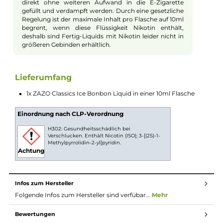
waren das Vorbild für den Geschmack dieses erfrischenden
Liquids. Welche Zutaten das Original ausmachen, ist schwer z
schmecken. Die einen nehmen zuerst die fruchtigen Anteile
wahr, die anderen die süße Note mit einem säuerlichen
Unterton. Das Team von ZAZO hat sich alle Mühe gegeben,
diesen Geschmackseindruck perfekt in die E-Zigarette zu brin
- und die Mühe hat sich gelohnt. Im Abgang macht sich natürl
auch der für Eisbonbons typische Kühleffekt bemerkbar. Dan
des gleichgewichtigen Mischungsverhältnisses sind Dampf- u
Geschmacksentwicklung sehr ausgewogen.
10ml Fertig-Liquids
10ml Liquids sind gebrauchsfertige E-Liquids zur
Verwendung in E-Zigaretten. Die Nikotinstärke pro ml
Liquid kann vorab ausgewählt und das Liquid dann
direkt ohne weiteren Aufwand in die E-Zigarette
gefüllt und verdampft werden. Durch eine gesetzliche
Regelung ist der maximale Inhalt pro Flasche auf 10ml
begrent, wenn diese Flüssigkeit Nikotin enthält,
deshalb sind Fertig-Liquids mit Nikotin leider nicht in
größeren Gebinden erhältlich.