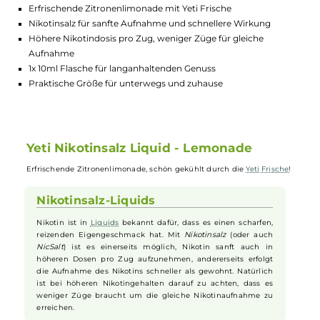
GTIN:
5056318248523
Lagerbestand in Filialen anzeigen
Highlights:
Erfrischende Zitronenlimonade mit Yeti Frische
Nikotinsalz für sanfte Aufnahme und schnellere Wirkung
Höhere Nikotindosis pro Zug, weniger Züge für gleiche
Aufnahme
1x 10ml Flasche für langanhaltenden Genuss
Praktische Größe für unterwegs und zuhause
Yeti Nikotinsalz Liquid - Lemonade
Erfrischende Zitronenlimonade, schön gekühlt durch die
Yeti
Frisch
Nikotinsalz-Liquids
Nikotin ist in
Liquids
bekannt dafür, dass es einen scharfen,