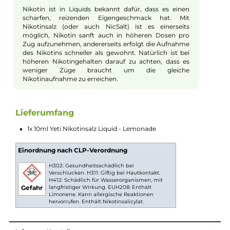
E-Mail senden
Beschreibung
Yeti Nikotinsalz Liquid - Lemonade
Erfrischende Zitronenlimonade, schön gekühlt durch die Yeti
Frische!
Nikotinsalz-Liquids
Nikotin ist in Liquids bekannt dafür, dass es einen
scharfen, reizenden Eigengeschmack hat. Mit
Nikotinsalz (oder auch NicSalt) ist es einerseits
möglich, Nikotin sanft auch in höheren Dosen pro
Zug aufzunehmen, andererseits erfolgt die Aufnahme
des Nikotins schneller als gewohnt. Natürlich ist bei
höheren Nikotingehalten darauf zu achten, dass es
weniger Züge braucht um die gleiche
Nikotinaufnahme zu erreichen.