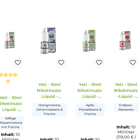
ne. Kann allergische Reaktionen hervorrufen. Enthält
lat.