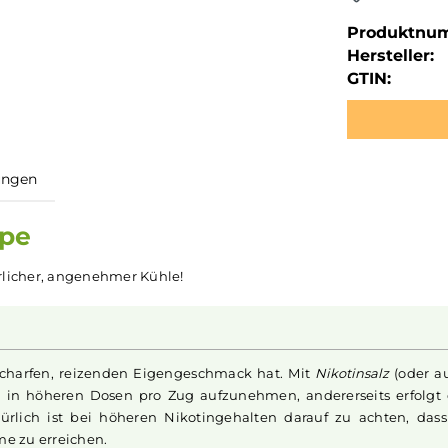
Produktnu
Hersteller:
GTIN:
ewertungen
 Grape
mit herrlicher, angenehmer Kühle!