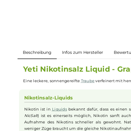
Beschreibung
Infos zum Hersteller
B
Yeti Nikotinsalz Liquid -
Eine leckere, sonnengereifte
Traube
verfeinert 