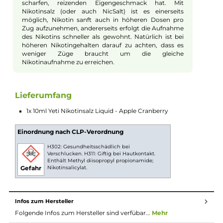
Beschreibung
Yeti Nikotinsalz Liquid - Apple Cranberry
Ein besonders leckerer Mix aus süßen Äpfeln und Cranberry
getoppt mit der bekannten, herrlichen Kühle!
Nikotinsalz-Liquids
Nikotin ist in Liquids bekannt dafür, dass es einen
scharfen, reizenden Eigengeschmack hat. Mit
Nikotinsalz (oder auch NicSalt) ist es einerseits
möglich, Nikotin sanft auch in höheren Dosen pro
Zug aufzunehmen, andererseits erfolgt die Aufnahme
des Nikotins schneller als gewohnt. Natürlich ist bei
höheren Nikotingehalten darauf zu achten, dass es
weniger Züge braucht um die gleiche
Nikotinaufnahme zu erreichen.