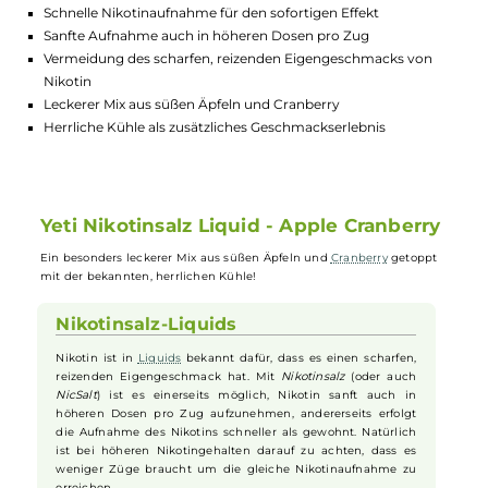
GTIN:
5056318248462
Lagerbestand in Filialen anzeigen
Highlights:
Schnelle Nikotinaufnahme für den sofortigen Effekt
Sanfte Aufnahme auch in höheren Dosen pro Zug
Vermeidung des scharfen, reizenden Eigengeschmacks von
Nikotin
Leckerer Mix aus süßen Äpfeln und Cranberry
Herrliche Kühle als zusätzliches Geschmackserlebnis
Yeti Nikotinsalz Liquid - Apple Cranberr
Ein besonders leckerer Mix aus süßen Äpfeln und
Cranberry
getoppt
mit der bekannten, herrlichen Kühle!
Nikotinsalz-Liquids