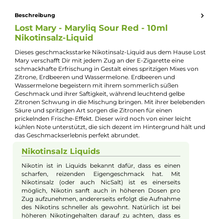
Kevin Maxhuni
Produkt-Manager & Experte
Bei Fragen zu diesem Artikel kontaktieren Sie unseren
Experten schnell und einfach per E-Mail:
E-Mail senden
Beschreibung
Lost Mary - Maryliq Sour Red - 10ml
Nikotinsalz-Liquid
Dieses geschmacksstarke Nikotinsalz-Liquid aus dem Hause L
Mary verschafft Dir mit jedem Zug an der E-Zigarette eine
schmackhafte Erfrischung in Gestalt eines spritzigen Mixes vo
Zitrone, Erdbeeren und Wassermelone. Erdbeeren und
Wassermelone begeistern mit ihrem sommerlich süßen