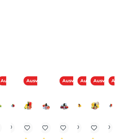
kontaktieren Sie unseren Expert
schnell und einfach per E-Mail:
E-Mail senden