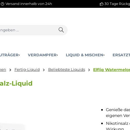
Versand innerhalb von 24h
AKKUTRÄGER
VERDAMPFER
LIQUID & MISCHEN
▾
▾
Elfli
 & Mischen
Fertig-Liquid
Beliebteste Liquids
tinsalz-Liquid
Genieße das
eigenen Ve
Nikotinsalz
Wirkung