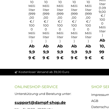
Inh
Inh
Inh
Inh
Inh
alt:
alt:
alt:
alt:
alt:
10
10
10
10
10
Milli
Milli
Milli
Milli
Milli
liter
liter
liter
liter
liter
(999
(999
(999
(999
(999
,00
,00
,00
,00
,00
€ /
€ /
€ /
€ /
€ /