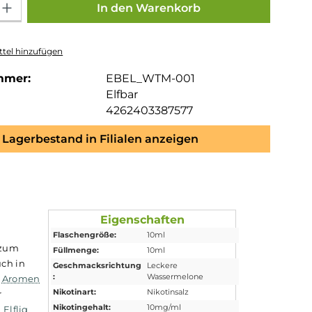
In den Warenkorb
tel hinzufügen
mmer:
EBEL_WTM-001
Elfbar
4262403387577
Lagerbestand in Filialen anzeigen