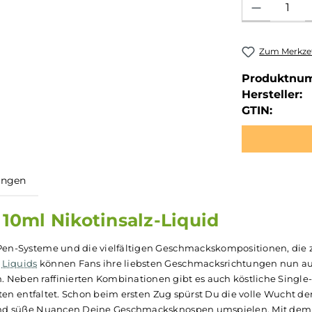
Zum Merkzet
Produktnu
Hersteller:
GTIN:
ewertungen