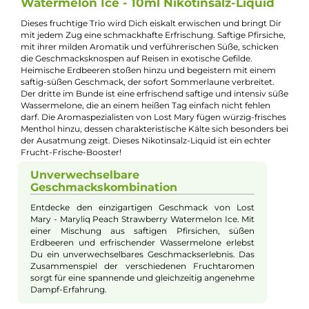
Jannik Ittenbach
Produkt-Manager & Experte
Bei Fragen zu diesem Artikel kontaktieren Sie unseren
Experten schnell und einfach per E-Mail:
E-Mail senden
Beschreibung
Lost Mary - Maryliq Peach Strawberry
Watermelon Ice - 10ml Nikotinsalz-Liquid
Dieses fruchtige Trio wird Dich eiskalt erwischen und bringt Di
mit jedem Zug eine schmackhafte Erfrischung. Saftige Pfirsich
mit ihrer milden Aromatik und verführerischen Süße, schicke
die Geschmacksknospen auf Reisen in exotische Gefilde.