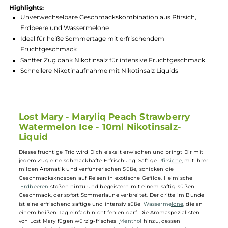
Hersteller:
Elfbar
GTIN:
4262445574416
Lagerbestand in Filialen anzeigen
Highlights:
Unverwechselbare Geschmackskombination aus Pfirsich,
Erdbeere und Wassermelone
Ideal für heiße Sommertage mit erfrischendem
Fruchtgeschmack
Sanfter Zug dank Nikotinsalz für intensive Fruchtgeschmack
Schnellere Nikotinaufnahme mit Nikotinsalz Liquids
Lost Mary - Maryliq Peach Strawberry
Watermelon Ice - 10ml Nikotinsalz-
Liquid
Dieses fruchtige Trio wird Dich eiskalt erwischen und bringt Dir mit