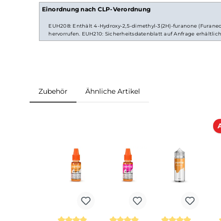
Lieferumfang
1x Dinner Lady - Tobacco - Smooth Tobacco
Einordnung nach CLP-Verordnung
EUH208: Enthält 4-Hydroxy-2,5-dimethyl-3(2H)-furanone 
hervorrufen. EUH210: Sicherheitsdatenblatt auf Anfrage e
Zubehör
Ähnliche Artikel