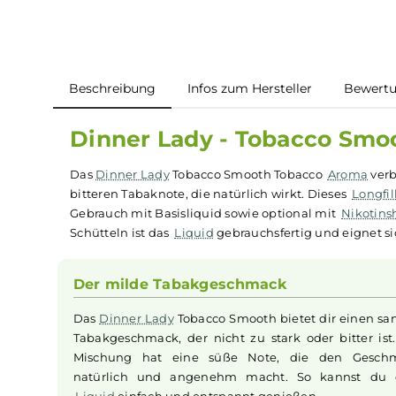
Beschreibung
Infos zum Hersteller
B
Dinner Lady - Tobacco 
Das
Dinner Lady
Tobacco Smooth Tobacco
Aro
bitteren Tabaknote, die natürlich wirkt. Dieses
Gebrauch mit Basisliquid sowie optional mit
Ni
Schütteln ist das
Liquid
gebrauchsfertig und ei