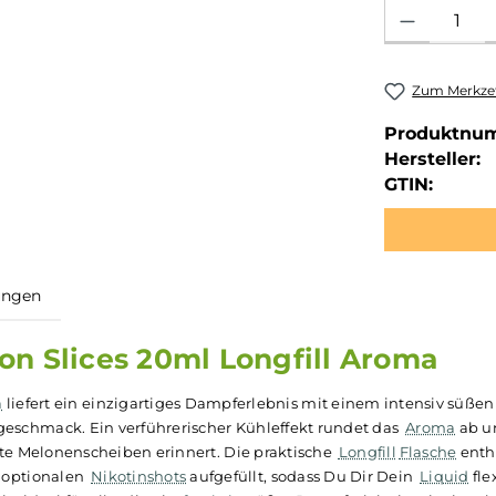
Produkt Anzahl: 
Zum Merkzet
Produktnu
Hersteller:
GTIN:
ewertungen