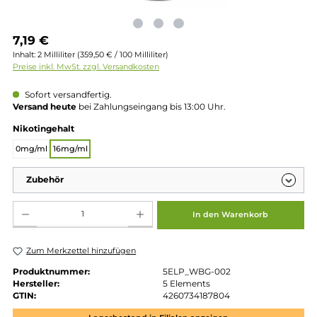
Regulärer Preis:
7,19 €
Inhalt:
2 Milliliter
(359,50 € / 100 Milliliter)
Preise inkl. MwSt. zzgl. Versandkosten
Sofort versandfertig.
Versand heute
bei Zahlungseingang bis 13:00 Uhr.
auswählen
Nikotingehalt
0mg/ml
16mg/ml
Zubehör
Produkt Anzahl: Gib den gewünschten Wert ein oder benutze die Schaltflächen um die 
In den Warenkorb
Zum Merkzettel hinzufügen