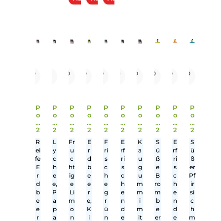
Durchschnittliche Bewertung von 4 von 5 Sternen
5 EL Pod2Go Basisgerät
Ab 8,99 €